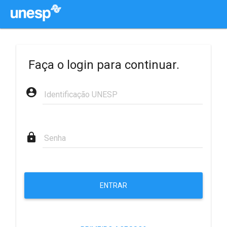
Faça o login para continuar.
account_circle
Identificação UNESP
lock
Senha
ENTRAR